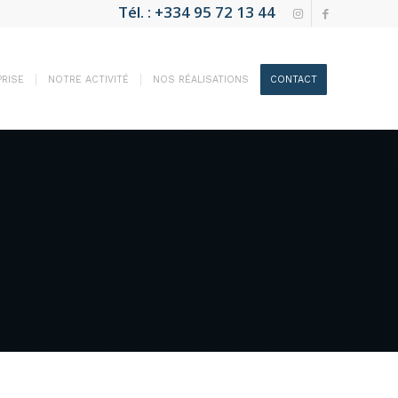
Tél. : +334 95 72 13 44
RISE
NOTRE ACTIVITÉ
NOS RÉALISATIONS
CONTACT