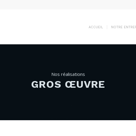
ACCUEIL
NOTRE ENTREP
Nos réalisations
GROS ŒUVRE