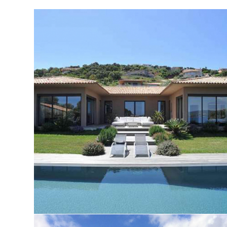
Villa individuelle à Porto-vecchio