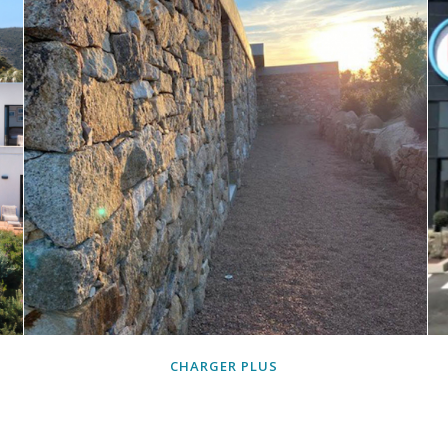
Villa individuelle à Sant’Amanza
CHARGER PLUS