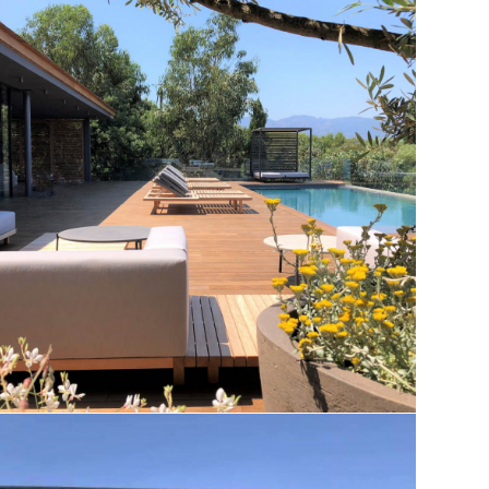
Rénovation d’une villa individuelle à
Porto Vecchio