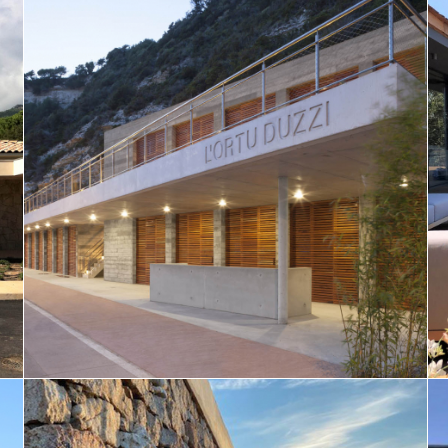
Prud’homie de Bonifacio