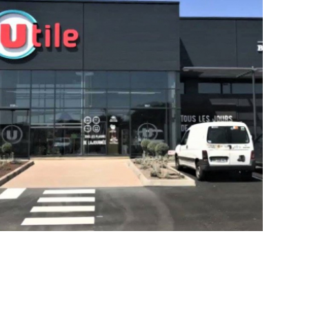
Ensemble commercial à Pianottoli
Caldarello