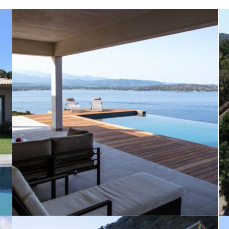
Villa individuelle à Porto-Vecchio
vue Golfe