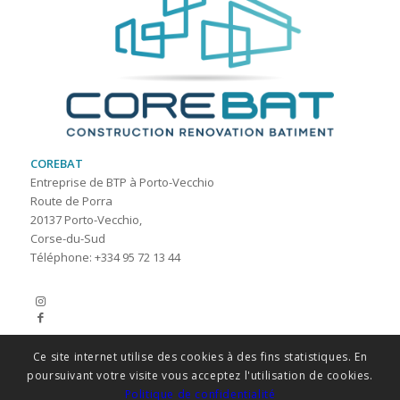
COREBAT
Entreprise de BTP à Porto-Vecchio
Route de Porra
20137
Porto-Vecchio
,
Corse-du-Sud
Téléphone:
+334 95 72 13 44
Ce site internet utilise des cookies à des fins statistiques. En
poursuivant votre visite vous acceptez l'utilisation de cookies.
Politique de confidentialité