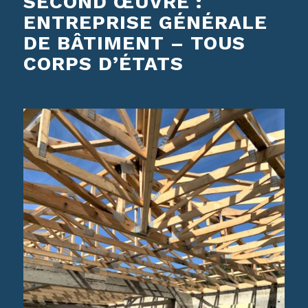
SECOND ŒUVRE :
ENTREPRISE GÉNÉRALE
DE BÂTIMENT – TOUS
CORPS D’ÉTATS