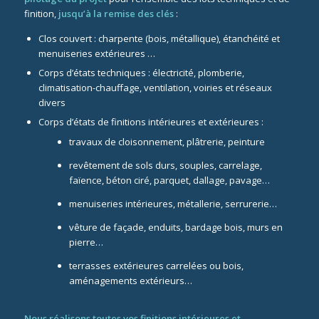
finition,
jusqu’à la remise des clés
:
Clos couvert : charpente (bois, métallique), étanchéité et
menuiseries extérieures …
Corps d’états techniques : électricité, plomberie,
climatisation-chauffage, ventilation, voiries et réseaux
divers
Corps d’états de finitions intérieures et extérieures :
travaux de cloisonnement, plâtrerie, peinture
revêtement de sols durs, souples, carrelage,
faïence, béton ciré, parquet, dallage, pavage…
menuiseries intérieures, métallerie, serrurerie…
vêture de façade, enduits, bardage bois, murs en
pierre…
terrasses extérieures carrelées ou bois,
aménagements extérieurs…
Nous réalisons toutes vos finitions intérieures et