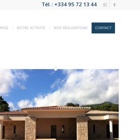
Tél. : +334 95 72 13 44
RISE
NOTRE ACTIVITÉ
NOS RÉALISATIONS
CONTACT