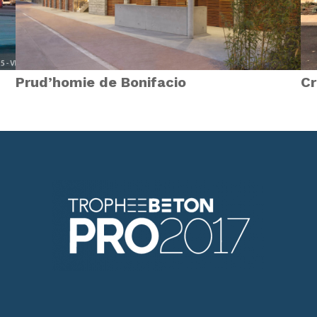
Prud’homie de Bonifacio
Cr