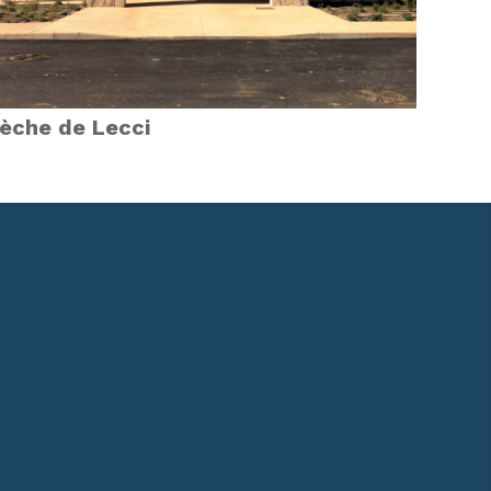
èche de Lecci