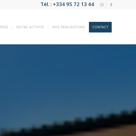
Tél. : +334 95 72 13 44
RISE
NOTRE ACTIVITÉ
NOS RÉALISATIONS
CONTACT